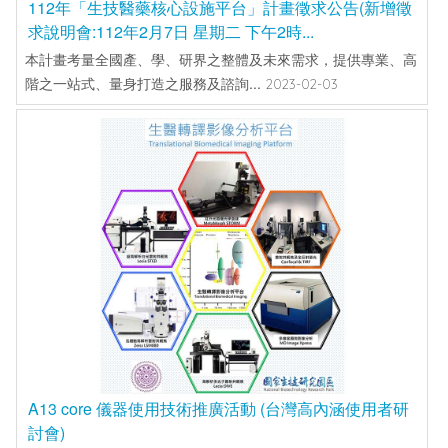
112年「生技醫藥核心設施平台」計畫徵求公告(新增徵
求說明會:112年2月7日 星期二 下午2時...
本計畫考量全國產、學、研界之整體及未來需求，提供專業、高
階之一站式、量身打造之服務及諮詢...
2023-02-03
A13 core 儀器使用技術推廣活動 (台灣高內涵使用者研
討會)