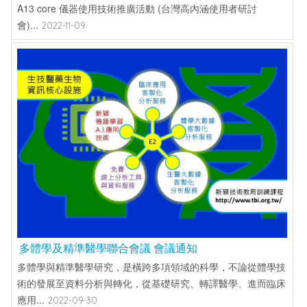
A13 core 儀器使用技術推廣活動 (台灣高內涵使用者研討
會)...
2022-11-09
多體學及精準醫學聯合會議 會議通知
多體學與精準醫學研究，是橫跨多項領域的科學，不論從體學技
術的發展至資料分析與轉化，從基礎研究、轉譯醫學、進而臨床
應用...
2022-09-30