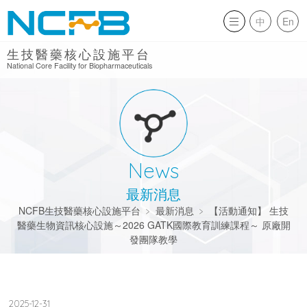
中
En
生技醫藥核心設施平台
National Core Facility for Biopharmaceuticals
News
最新消息
NCFB生技醫藥核心設施平台
﹥
最新消息
﹥
【活動通知】 生技
醫藥生物資訊核心設施～2026 GATK國際教育訓練課程～ 原廠開
發團隊教學
2025-12-31