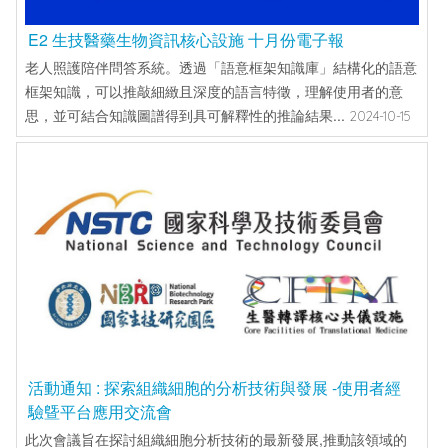
E2 生技醫藥生物資訊核心設施 十月份電子報
老人照護陪伴問答系統。透過「語意框架知識庫」結構化的語意
框架知識，可以推敲細緻且深度的語言特徵，理解使用者的意
思，並可結合知識圖譜得到具可解釋性的推論結果...
2024-10-15
活動通知 : 探索組織細胞的分析技術與發展 -使用者經
驗曁平台應用交流會
此次會議旨在探討組織細胞分析技術的最新發展,推動該領域的