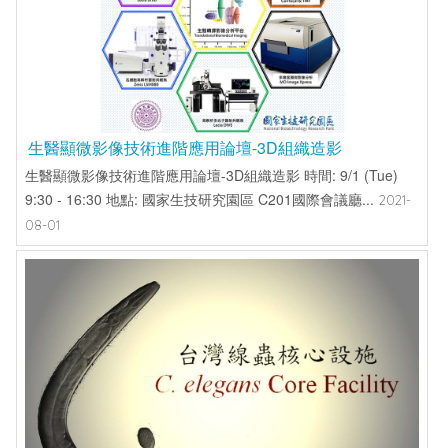
生醫顯微影像技術進階應用論壇-3D組織造影
生醫顯微影像技術進階應用論壇-3D組織造影 時間: 9/1 (Tue)
9:30 - 16:30 地點: 國家生技研究園區 C201國際會議廳...
2021-
08-01