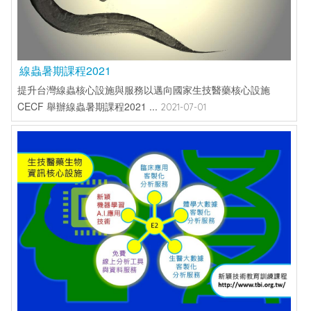
線蟲暑期課程2021
提升台灣線蟲核心設施與服務以邁向國家生技醫藥核心設施
CECF 舉辦線蟲暑期課程2021 ...
2021-07-01