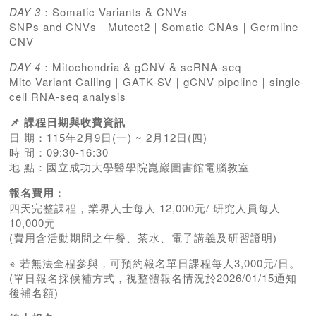
DAY 3
：Somatic Variants & CNVs
SNPs and CNVs｜Mutect2｜Somatic CNAs｜Germline
CNV
DAY 4
：Mitochondria & gCNV & scRNA-seq
Mito Variant Calling｜GATK-SV｜gCNV pipeline｜single-
cell RNA-seq analysis
📌 課程日期與收費資訊
日 期：115年2月9日(一) ~ 2月12日(四)
時 間：09:30-16:30
地 點：國立成功大學醫學院崑巖圖書館電腦教室
報名費用
：
四天完整課程，業界人士每人 12,000元/ 研究人員每人
10,000元
(費用含活動期間之午餐、茶水、電子講義及研習證明)
※ 若無法全程參與，可預約報名單日課程每人3,000元/日。
(單日報名採候補方式，視整體報名情況於2026/01/15通知
後補名額)