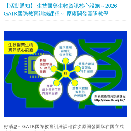
【活動通知】 生技醫藥生物資訊核心設施～2026
GATK國際教育訓練課程～ 原廠開發團隊教學
好消息~ GATK國際教育訓練課程首次原開發團隊在國立成