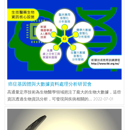
癌症基因體與大數據資料處理分析研習會
高通量定序技術為生物醫學領域挹注了龐大的生物大數據，這些
資訊透過生物資訊分析，可發現與疾病相關的...
2022-07-01