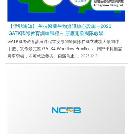
【活動通知】 生技醫藥生物資訊核心設施～2026
GATK國際教育訓練課程～ 原廠開發團隊教學
GATK國際教育訓練課程首次原開發團隊在國立成功大學開課，
手把手實作最完整 GATK4 Workflow Practices，南部學員無需
舟車勞頓，即可就近參與。額滿為止!...
2025-12-31