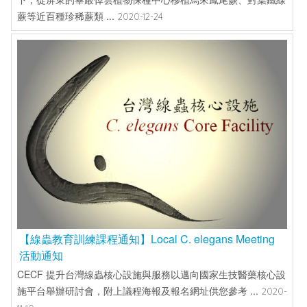
蕨等近百種珍稀蕨類 ...
2020-12-24
【線蟲教育訓練課程通知】Local C. elegans Meeting
活動通知
CECF 提升台灣線蟲核心設施與服務以邁向國家生技醫藥核心設
施平台舉辦研討會，附上議程海報及報名網址供您參考 ...
2020-