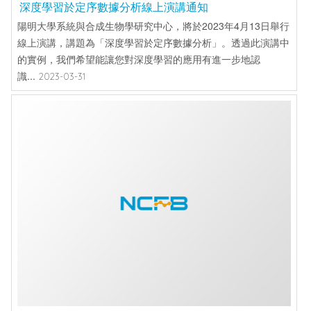
深度學習於定序數據分析線上演講通知
陽明大學系統與合成生物學研究中心，將於2023年4月13日舉行
線上演講，講題為「深度學習於定序數據分析」。透過此演講中
的實例，我們希望能讓您對深度學習的應用有進一步地認
識...
2023-03-31