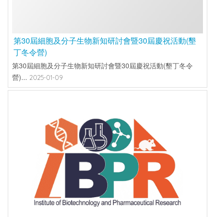
第30屆細胞及分子生物新知研討會暨30屆慶祝活動(墾
丁冬令營)
第30屆細胞及分子生物新知研討會暨30屆慶祝活動(墾丁冬令
營)...
2025-01-09