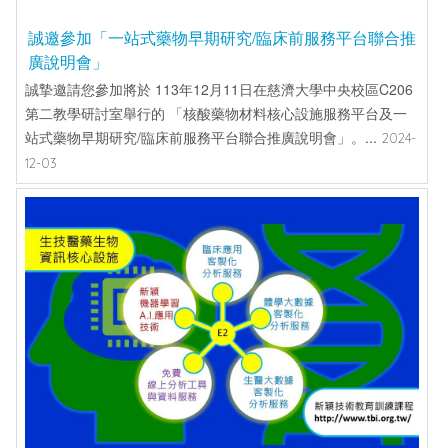
誠邀參加「一站式藥物早期研究/臨床前服務平台聯合推
廣說明會」
誠摯邀請您參加將於 113年12月11日在慈濟大學中央校區C206
第二教學研討室舉行的 「核酸藥物材料核心設施服務平台及一
站式藥物早期研究/臨床前服務平台聯合推廣說明會」。...
2024-
12-03