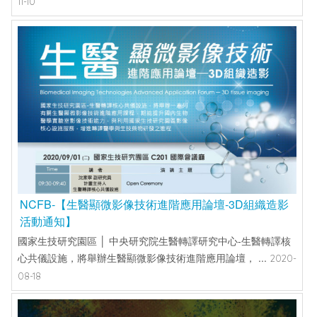
11-10
NCFB-【生醫顯微影像技術進階應用論壇-3D組織造影
活動通知】
國家生技研究園區 │ 中央研究院生醫轉譯研究中心-生醫轉譯核
心共儀設施，將舉辦生醫顯微影像技術進階應用論壇， ...
2020-
08-18