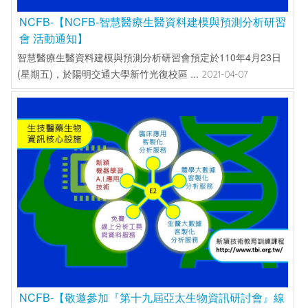
NCFB-【NCFB-智慧醫療生醫資料建模與預測分析研習
會 活動通知】
智慧醫療生醫資料建模與預測分析研習會預定於110年4月23日
(星期五)，於陽明交通大學新竹光復校區 ...
2021-04-07
NCFB-【敬邀參加『第十九屆亞太生物資訊研討會』線