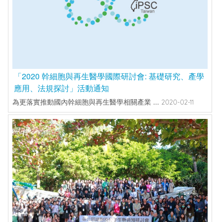
「2020 幹細胞與再生醫學國際研討會: 基礎研究、產學
應用、法規探討」活動通知
為更落實推動國內幹細胞與再生醫學相關產業 ...
2020-02-11