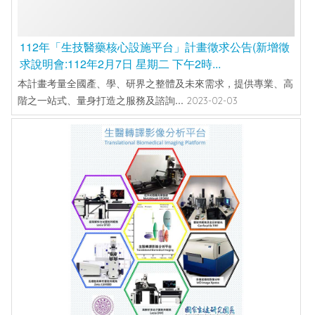
112年「生技醫藥核心設施平台」計畫徵求公告(新增徵
求說明會:112年2月7日 星期二 下午2時...
本計畫考量全國產、學、研界之整體及未來需求，提供專業、高
階之一站式、量身打造之服務及諮詢...
2023-02-03