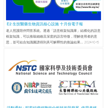
E2 生技醫藥生物資訊核心設施 十月份電子報
老人照護陪伴問答系統。透過「語意框架知識庫」結構化的語意
框架知識，可以推敲細緻且深度的語言特徵，理解使用者的意
思，並可結合知識圖譜得到具可解釋性的推論結果...
2024-10-15
活動通知 : 探索組織細胞的分析技術與發展 -使用者經