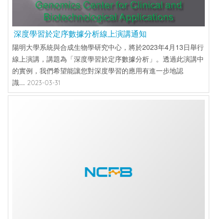
深度學習於定序數據分析線上演講通知
陽明大學系統與合成生物學研究中心，將於2023年4月13日舉行
線上演講，講題為「深度學習於定序數據分析」。透過此演講中
的實例，我們希望能讓您對深度學習的應用有進一步地認
識...
2023-03-31