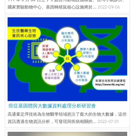
國家實驗動物中心、基因轉殖鼠核心設施將於...
2022-09-06
癌症基因體與大數據資料處理分析研習會
高通量定序技術為生物醫學領域挹注了龐大的生物大數據，這些
資訊透過生物資訊分析，可發現與疾病相關的...
2022-07-01