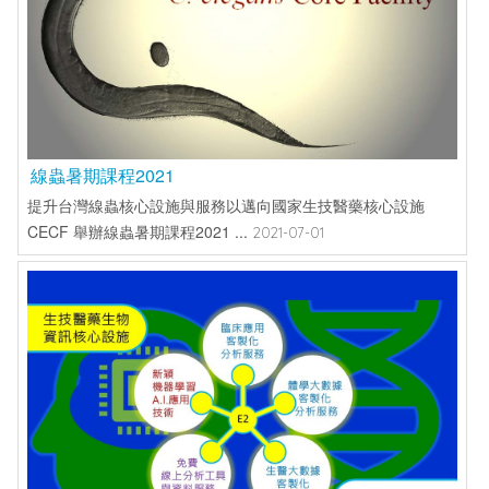
線蟲暑期課程2021
提升台灣線蟲核心設施與服務以邁向國家生技醫藥核心設施
CECF 舉辦線蟲暑期課程2021 ...
2021-07-01