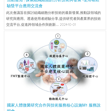
驗曁平台應用交流會
此次會議旨在探討組織細胞分析技術的最新發展,推動該領域的
研究與應用。透過使用者經驗分享,提供研究者與產業界的技術
交流平台,促進跨領域合作與創新...
2024-10-01
國家人體微菌研究合作與技術服務核心設施M1 服務說
明會