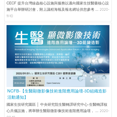
CECF 提升台灣線蟲核心設施與服務以邁向國家生技醫藥核心設
施平台舉辦研討會，附上議程海報及報名網址供您參考 ...
2020-
11-10
NCFB-【生醫顯微影像技術進階應用論壇-3D組織造影
活動通知】
國家生技研究園區 │ 中央研究院生醫轉譯研究中心-生醫轉譯核
心共儀設施，將舉辦生醫顯微影像技術進階應用論壇， ...
2020-