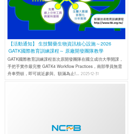
【活動通知】 生技醫藥生物資訊核心設施～2026
GATK國際教育訓練課程～ 原廠開發團隊教學
GATK國際教育訓練課程首次原開發團隊在國立成功大學開課，
手把手實作最完整 GATK4 Workflow Practices，南部學員無需
舟車勞頓，即可就近參與。額滿為止!...
2025-12-31