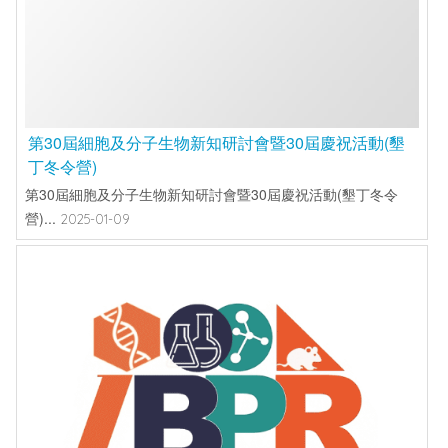
第30屆細胞及分子生物新知研討會暨30屆慶祝活動(墾
丁冬令營)
第30屆細胞及分子生物新知研討會暨30屆慶祝活動(墾丁冬令
營)...
2025-01-09