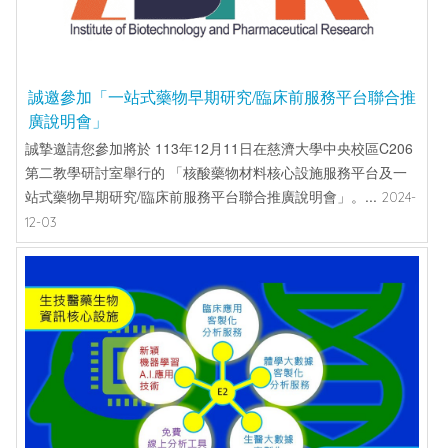
誠邀參加「一站式藥物早期研究/臨床前服務平台聯合推
廣說明會」
誠摯邀請您參加將於 113年12月11日在慈濟大學中央校區C206
第二教學研討室舉行的 「核酸藥物材料核心設施服務平台及一
站式藥物早期研究/臨床前服務平台聯合推廣說明會」。...
2024-
12-03