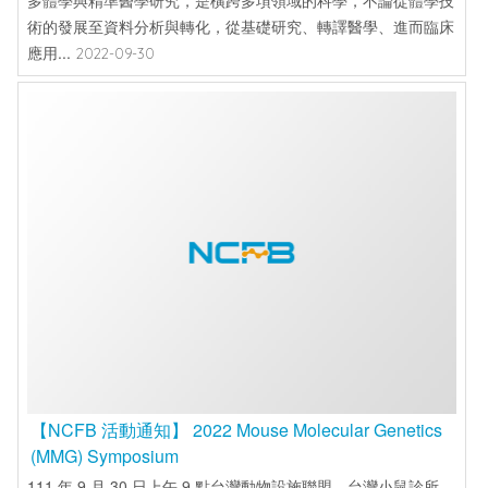
多體學與精準醫學研究，是橫跨多項領域的科學，不論從體學技
術的發展至資料分析與轉化，從基礎研究、轉譯醫學、進而臨床
應用...
2022-09-30
【NCFB 活動通知】 2022 Mouse Molecular Genetics
(MMG) Symposium
111 年 9 月 30 日上午 9 點台灣動物設施聯盟、台灣小鼠診所、