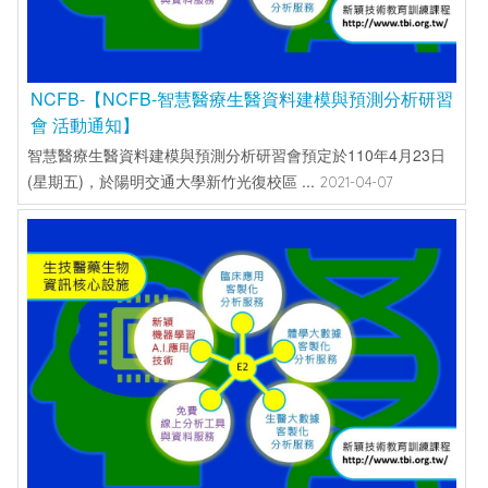
NCFB-【NCFB-智慧醫療生醫資料建模與預測分析研習
會 活動通知】
智慧醫療生醫資料建模與預測分析研習會預定於110年4月23日
(星期五)，於陽明交通大學新竹光復校區 ...
2021-04-07